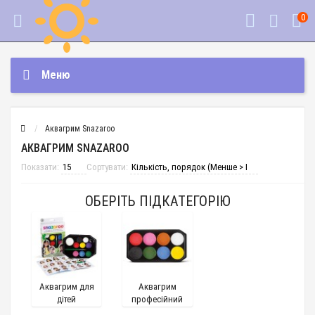
0
Меню
Аквагрим Snazaroo
АКВАГРИМ SNAZAROO
Показати:
Сортувати:
ОБЕРІТЬ ПІДКАТЕГОРІЮ
Аквагрим для
Аквагрим
дітей
професійний