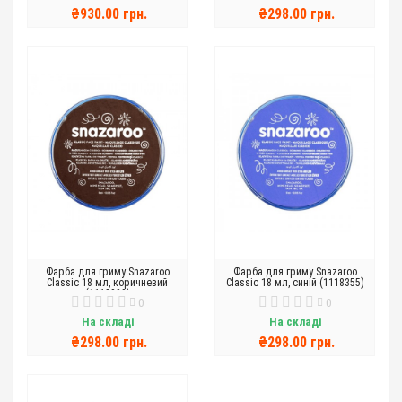
₴930.00 грн.
₴298.00 грн.
Фарба для гриму Snazaroo
Фарба для гриму Snazaroo
Classic 18 мл, коричневий
Classic 18 мл, синій (1118355)
(1118999)
0
0
На складі
На складі
₴298.00 грн.
₴298.00 грн.