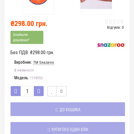
₴298.00 грн.
Відгуків: 0
Знайшли
дешевше?
Без ПДВ:
₴298.00 грн.
Виробник:
TM Snazaroo
В наявності
Модель:
1118553
ДО КОШИКА
КУПИТИ В ОДИН КЛІК