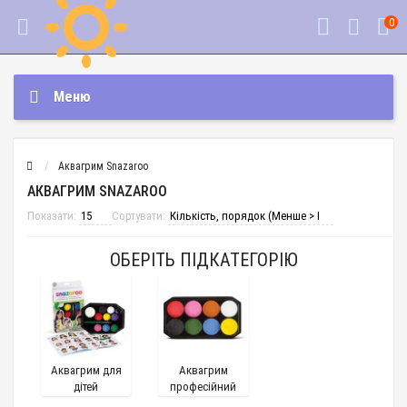
0
Меню
Аквагрим Snazaroo
АКВАГРИМ SNAZAROO
Показати:
Сортувати:
ОБЕРІТЬ ПІДКАТЕГОРІЮ
Аквагрим для
Аквагрим
дітей
професійний