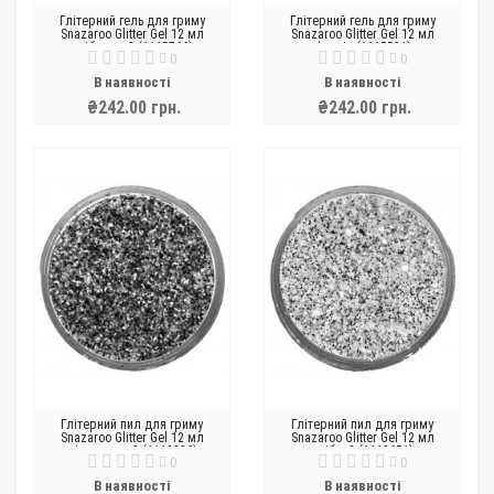
Глітерний гель для гриму
Глітерний гель для гриму
Snazaroo Glitter Gel 12 мл
Snazaroo Glitter Gel 12 мл
сріблястий (1115766)
фуксія (1115581)
0
0
В наявності
В наявності
₴242.00 грн.
₴242.00 грн.
Глітерний пил для гриму
Глітерний пил для гриму
Snazaroo Glitter Gel 12 мл
Snazaroo Glitter Gel 12 мл
діамантовий (1113936)
срібний (1113651)
0
0
В наявності
В наявності