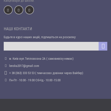
Канцтовари до школи.
НАШІ КОНТАКТИ
Будьте в курсі наших акцій, підпишіться на розсилку:
м. Київ вул.Тепловозна 2А ( самовивізу немає)
lenska2017@gmail.com
+ 38 (063) 333 53 53 ( тимчасово дзвінки через Вайбер)
Пн-Пт - 10.00 - 19.00 Сб-Нд - 10.00 -15.00