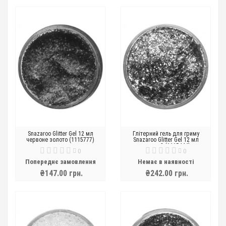
Snazaroo Glitter Gel 12 мл
Глітерний гель для гриму
червоне золото (1115777)
Snazaroo Glitter Gel 12 мл
зелений (1115444)
0
0
Попереднє замовлення
Немає в наявності
₴147.00 грн.
₴242.00 грн.