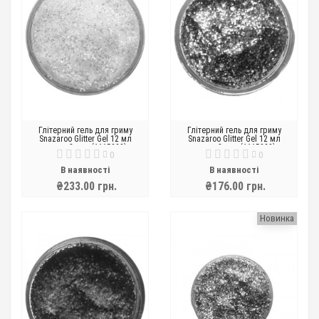
Глітерний гель для гриму
Глітерний гель для гриму
Snazaroo Glitter Gel 12 мл
Snazaroo Glitter Gel 12 мл
золотий пил (1115223)
золотий пил (1115223)
0
0
В наявності
В наявності
₴233.00 грн.
₴176.00 грн.
Новинка