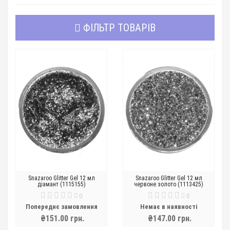
ФІЛЬТР ТОВАРІВ
Snazaroo Glitter Gel 12 мл
Snazaroo Glitter Gel 12 мл
діамант (1115155)
червоне золото (1113425)
0
0
Попереднє замовлення
Немає в наявності
₴151.00 грн.
₴147.00 грн.