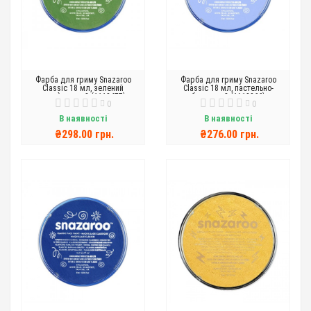
Фарба для гриму Snazaroo
Фарба для гриму Snazaroo
Classic 18 мл, зелений
Classic 18 мл, пастельно-
трав`яниcтий (1118477)
блакитний (1118366)
0
0
В наявності
В наявності
₴298.00 грн.
₴276.00 грн.