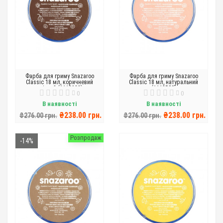
Фарба для гриму Snazaroo
Фарба для гриму Snazaroo
Classic 18 мл, коричневий
Classic 18 мл, натуральний
світлий (1118988)
(1118500)
0
0
В наявності
В наявності
₴238.00 грн.
₴238.00 грн.
₴276.00 грн.
₴276.00 грн.
Розпродаж
-14%