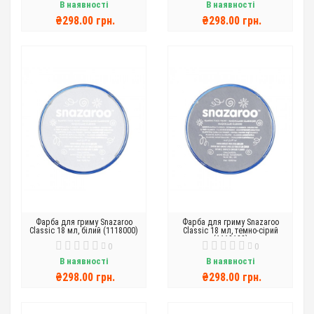
В наявності
В наявності
₴298.00 грн.
₴298.00 грн.
Фарба для гриму Snazaroo
Фарба для гриму Snazaroo
Classic 18 мл, білий (1118000)
Classic 18 мл, темно-сірий
(1118133)
0
0
В наявності
В наявності
₴298.00 грн.
₴298.00 грн.