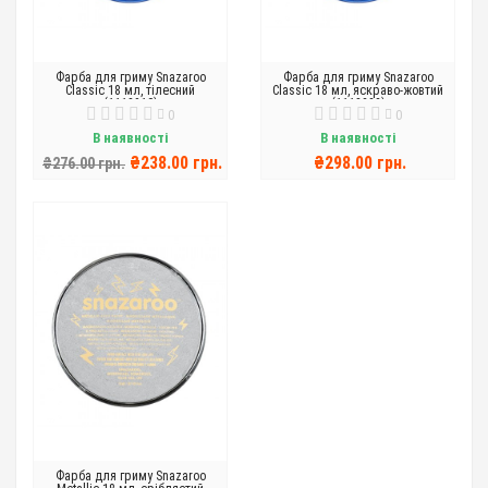
Фарба для гриму Snazaroo
Фарба для гриму Snazaroo
Classic 18 мл, тілесний
Classic 18 мл, яскраво-жовтий
(1118910)
(1118222)
0
0
В наявності
В наявності
₴238.00 грн.
₴298.00 грн.
₴276.00 грн.
Фарба для гриму Snazaroo