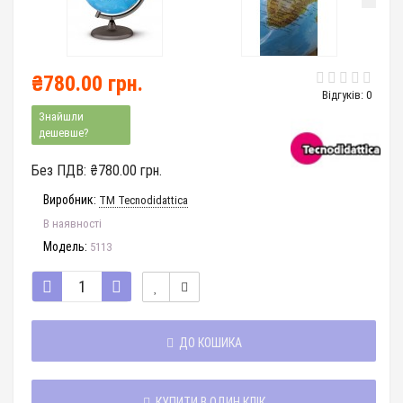
₴780.00 грн.
Відгуків: 0
Знайшли
дешевше?
Без ПДВ:
₴780.00 грн.
Виробник:
TM Tecnodidattica
В наявності
Модель:
5113
ДО КОШИКА
КУПИТИ В ОДИН КЛІК