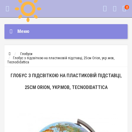
0
Меню
Глобуси
Глобус з підсвіткою на пластиковій підставці, 25см Orion, укр.мов,
Tecnodidattica
ГЛОБУС З ПІДСВІТКОЮ НА ПЛАСТИКОВІЙ ПІДСТАВЦІ,
25СМ ORION, УКР.МОВ, TECNODIDATTICA